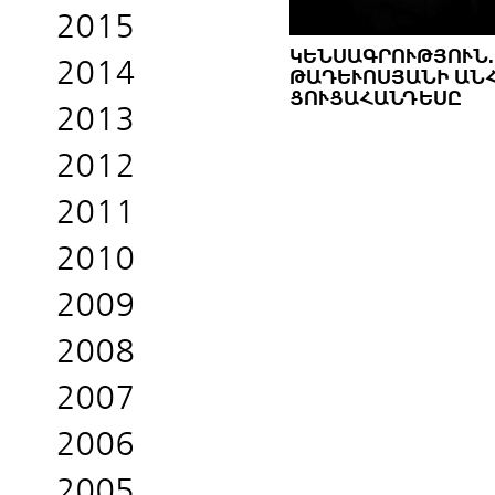
2015
ԿԵՆՍԱԳՐՈՒԹՅՈՒՆ.
2014
ԹԱԴԵՒՈՍՅԱՆԻ ԱՆՀ
ՈՒՑԱՀԱՆԴԵՍԸ
2013
2012
2011
2010
2009
2008
2007
2006
2005