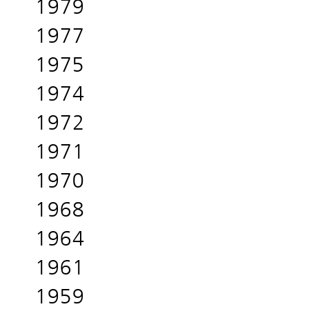
1979
1977
1975
1974
1972
1971
1970
1968
1964
1961
1959