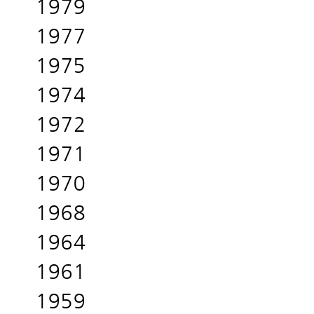
1979
1977
1975
1974
1972
1971
1970
1968
1964
1961
1959