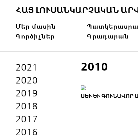
ՀԱՅ ԼՈՒՍԱՆԿԱՐՉԱԿԱՆ ԱՐ
Մեր մասին
Պատկերասրա
Գործիչներ
Գրադարան
2010
2021
2020
2019
ՍԵՒ ԵՒ ԳՈՒՆԱՎՈՐ Ա
2018
2017
2016