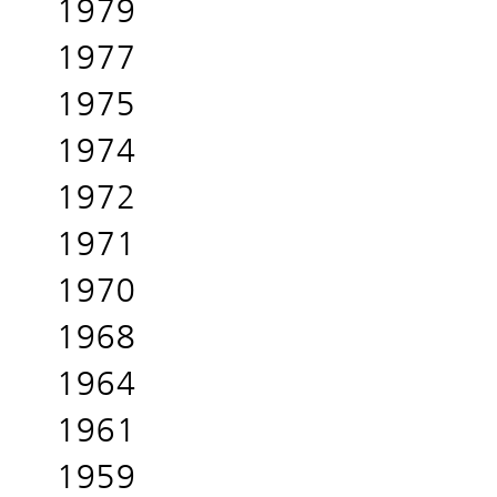
1979
1977
1975
1974
1972
1971
1970
1968
1964
1961
1959