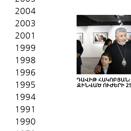
2004
2003
2001
1999
1998
1996
ԴԱՎԻԹ ՀԱԿՈԲՅԱՆ:
1995
ԶԻՆՎԱԾ ՈՒԺԵՐԻ 2
1994
1991
1990