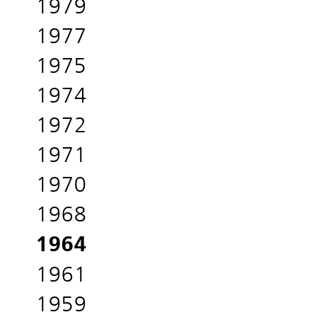
1979
1977
1975
1974
1972
1971
1970
1968
1964
1961
1959