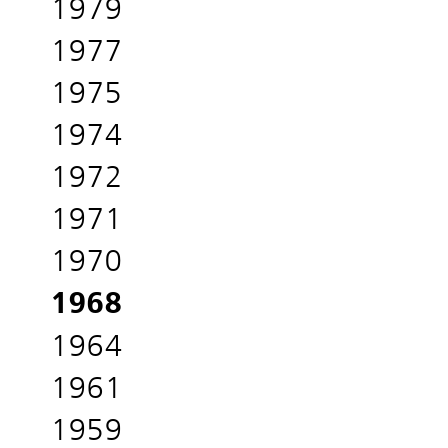
1979
1977
1975
1974
1972
1971
1970
1968
1964
1961
1959