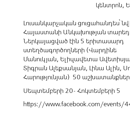
կենտրոն, 
Լուսանկարչական ցուցահանդես՝ ն
Հայաստանի Անկախության տարեդ
Ներկայացված էին 5 երիտասարդ
ստեղծագործողների (Վարդինե
Մանուկյան, Ելիզավետա Ավետիսյա
Տիգրան Ալեքսանյան, Լինա Ալին, Ս
Հարությունյան) 50 աշխատանքներ
Սեպտեմբերի 20- Հոկտեմբերի 5
https://www.facebook.com/event