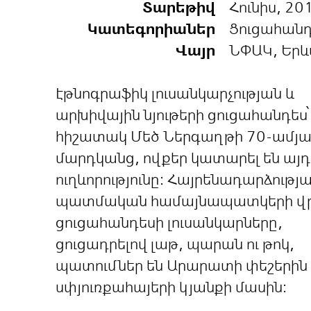
Տարեթիվ
Հունիս, 20
Կատեգորիաներ
Ցուցահան
Վայր
ՆՓԱԿ, Եր
Էթնոգրաֆիկ լուսանկարչության և
արխիվային նյութերի ցուցահանդես՝
հիշատակ Մեծ Ներգաղթի 70-ամյա
մարդկանց, ովքեր կատարել են այդ
ուղևորությունը: Հայրենադարձությ
պատմական համայնապատկերի վ
ցուցահանդեսի լուսանկարները,
ցուցադրելով լաթ, պարան ու թոկ,
պատումներ են Արարատի փեշերին
սփյուռքահայերի կյանքի մասին: