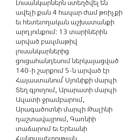
Լուսանկարներն ստեղծվել են
ավելի քան 4 հազար ժամ թռիչքի
եւ հետեւողական աշխատանքի
արդյունքում: 13 տարիներին
արված բազմաթիվ
լուսանկարներից
ցուցահանդեսում ներկայացված
140-ի շարքում 5-ն արված էր
Հայաստանում՝ Սյունիքի մարզի
Տեղ գյուղում, Արարատի մարզի
Ազատի ջրամբարում,
Արագածոտնի մարզի Թալինի
դաշտավայրում, Գառնիի
տաճարում եւ Երեւանի
Հանրապետության