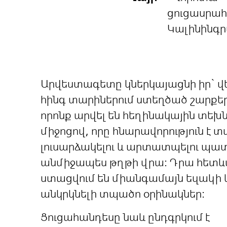
ցուցասրահ
Կալինինգ
Արվեստագետը կներկայացնի իր` վ
հինգ տարիներում ստեղծած շարքե
որոնք արվել են հեղինակային տեխ
միջոցով, որը հնարավորություն է տ
լուսարձակելու և արտատպելու պա
անմիջապես թղթի վրա։ Դրա հետև
ստացվում են միանգամայն եզակի 
անկրկնելի տպածո օրինակներ։
Ցուցահանդեսը նաև ընդգրկում է