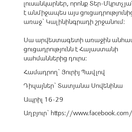
լուսանկարներ, որոնք Տեր-Մկրտչյա
է անմիջապես այս ցուցադրությունի
առաջ` Կալինինգրադի շրջանում։
Սա արվեստագետի առաջին անհ
ցուցադրությունն է Հայաստանի
սահմաններից դուրս։
Համադրող` Յուրիյ Պավլով
Դիզայներ` Տատյանա Սովենինա
Ապրիլ 16-29
Աղբյուր`
https://www.facebook.co