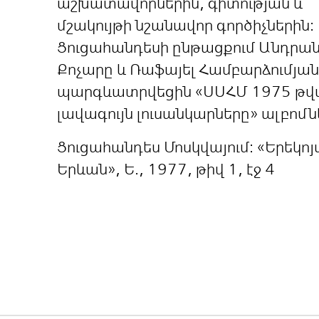
աշխատավորներին, գիտության և
մշակույթի նշանավոր գործիչներին:
Ցուցահանդեսի ընթացքում Անդրա
Քոչարը և Ռաֆայել Համբարձումյա
պարգևատրվեցին «ՍՍՀՄ 1975 թվ
լավագույն լուսանկարները» ալբոմն
Ցուցահանդես Մոսկվայում: «Երեկոյ
Երևան», Ե., 1977, թիվ 1, էջ 4