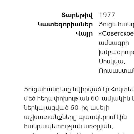
Տարեթիվ
1977
Կատեգորիաներ
Ցուցահան
Վայր
«Советское
ամսագրի
խմբագրությ
Մոսկվա,
Ռուսաստա
Ցուցահանդեսը նվիրված էր Հոկտե
մեծ հեղափոխության 60-ամյակին 
ներկայացված 60-ից ավելի
աշխատանքները պատկերում էին
հանրապետության առօրյան,