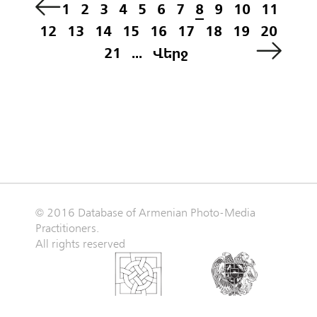
1
2
3
4
5
6
7
8
9
10
11
12
13
14
15
16
17
18
19
20
21
...
Վերջ
© 2016 Database of Armenian Photo-Media
Practitioners.
All rights reserved