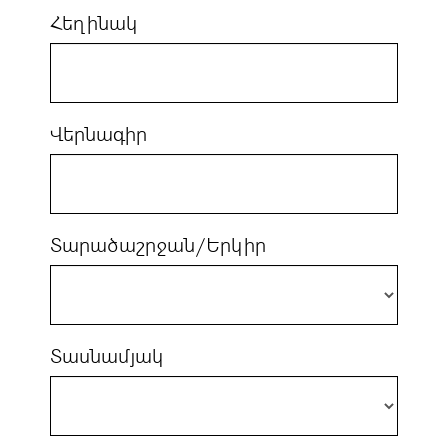
Հեղինակ
Վերնագիր
Տարածաշրջան/Երկիր
Տասնամյակ