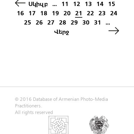
Սկիզբ
...
11
12
13
14
15
16
17
18
19
20
21
22
23
24
25
26
27
28
29
30
31
...
Վերջ
© 2016 Database of Armenian Photo-Media
Practitioners.
All rights reserved