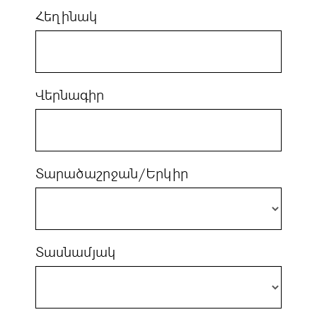
Հեղինակ
Վերնագիր
Տարածաշրջան/Երկիր
Տասնամյակ