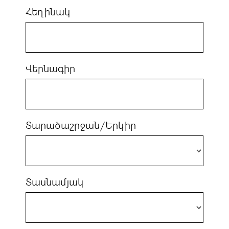
Հեղինակ
Վերնագիր
Տարածաշրջան/Երկիր
Տասնամյակ