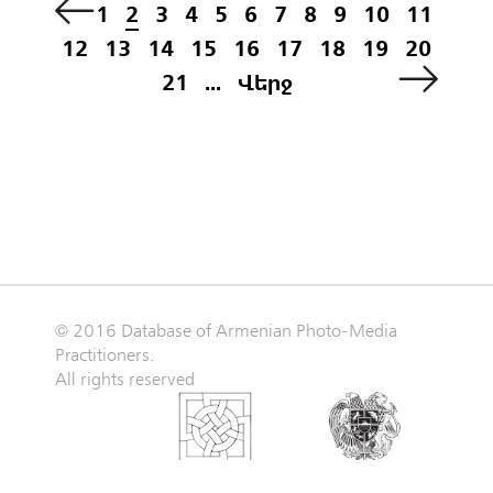
1
2
3
4
5
6
7
8
9
10
11
12
13
14
15
16
17
18
19
20
21
...
Վերջ
© 2016 Database of Armenian Photo-Media
Practitioners.
All rights reserved