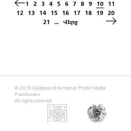
1
2
3
4
5
6
7
8
9
10
11
12
13
14
15
16
17
18
19
20
21
...
Վերջ
© 2016 Database of Armenian Photo-Media
Practitioners.
All rights reserved