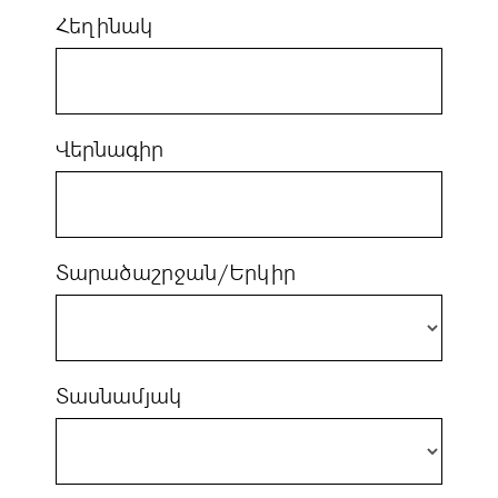
Հեղինակ
Վերնագիր
Տարածաշրջան/Երկիր
Տասնամյակ