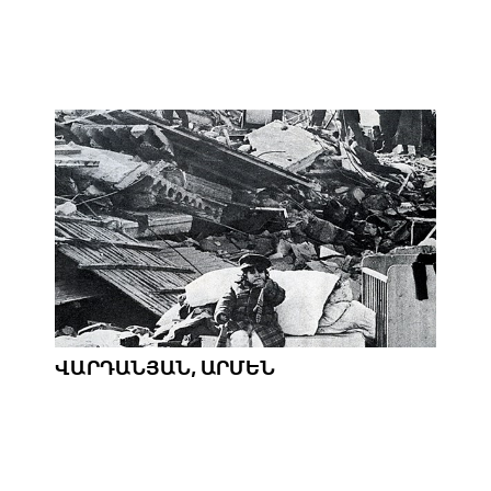
ՎԱՐԴԱՆՅԱՆ, ԱՐՄԵՆ