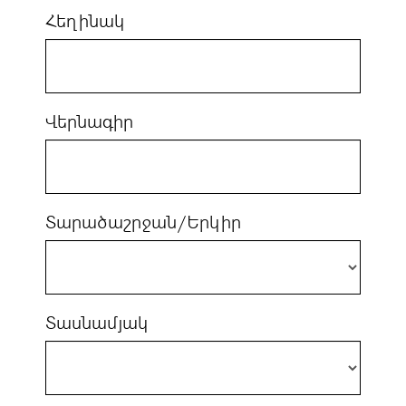
Հեղինակ
Վերնագիր
Տարածաշրջան/Երկիր
Տասնամյակ