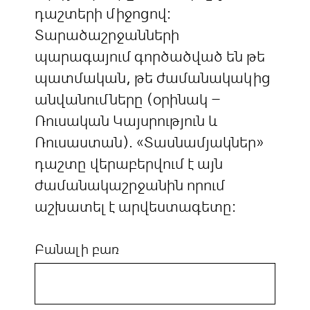
դաշտերի միջոցով:
Տարածաշրջանների
պարագայում գործածված են թե
պատմական, թե ժամանակակից
անվանումները (օրինակ –
Ռուսական Կայսրություն և
Ռուսաստան). «Տասնամյակներ»
դաշտը վերաբերվում է այն
ժամանակաշրջանին որում
աշխատել է արվեստագետը:
Բանալի բառ