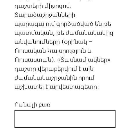
դաշտերի միջոցով:
Տարածաշրջանների
պարագայում գործածված են թե
պատմական, թե ժամանակակից
անվանումները (օրինակ –
Ռուսական Կայսրություն և
Ռուսաստան). «Տասնամյակներ»
դաշտը վերաբերվում է այն
ժամանակաշրջանին որում
աշխատել է արվեստագետը:
Բանալի բառ