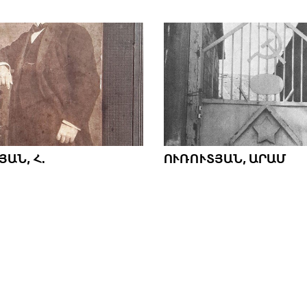
ԱՆ, Հ.
ՈՒՌՈՒՏՅԱՆ, ԱՐԱՄ