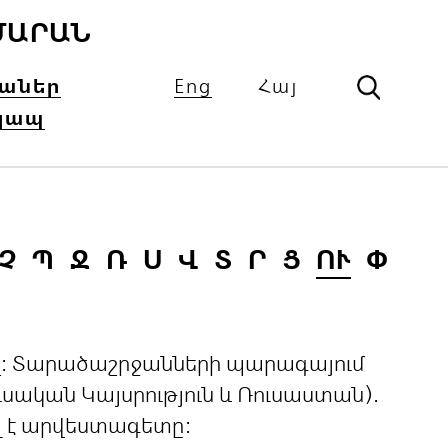
ՄԱՐԱՆ
իաներ
Eng
Հայ
կապ
Չ
Պ
Ջ
Ռ
Ս
Վ
Տ
Ր
Ց
ՈՒ
Փ
ցով: Տարածաշրջանների պարագայում
ական Կայսրություն և Ռուսաստան).
լ է արվեստագետը: