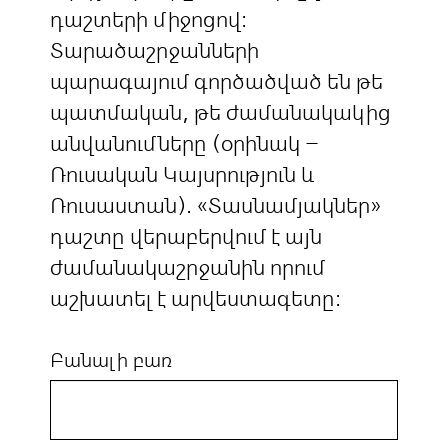
դաշտերի միջոցով:
Տարածաշրջանների
պարագայում գործածված են թե
պատմական, թե ժամանակակից
անվանումները (օրինակ –
Ռուսական Կայսրություն և
Ռուսաստան). «Տասնամյակներ»
դաշտը վերաբերվում է այն
ժամանակաշրջանին որում
աշխատել է արվեստագետը:
Բանալի բառ