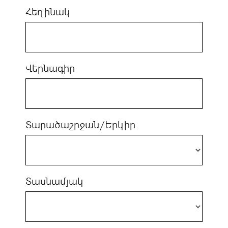
Հեղինակ
Վերնագիր
Տարածաշրջան/Երկիր
Տասնամյակ