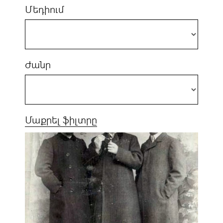
Մեդիում
Ժանր
Մաքրել ֆիլտրը