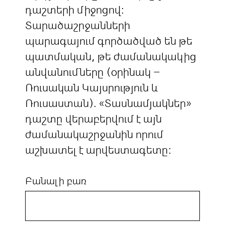
դաշտերի միջոցով:
Տարածաշրջանների
պարագայում գործածված են թե
պատմական, թե ժամանակակից
անվանումները (օրինակ –
Ռուսական Կայսրություն և
Ռուսաստան). «Տասնամյակներ»
դաշտը վերաբերվում է այն
ժամանակաշրջանին որում
աշխատել է արվեստագետը:
Բանալի բառ