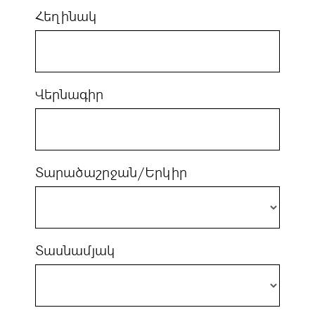
Հեղինակ
Վերնագիր
Տարածաշրջան/Երկիր
Տասնամյակ