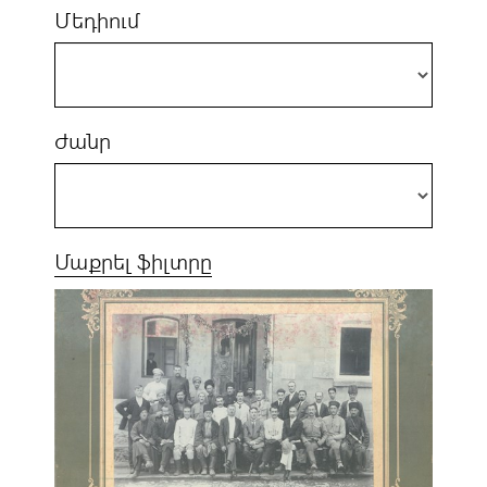
Մեդիում
Ժանր
Մաքրել ֆիլտրը