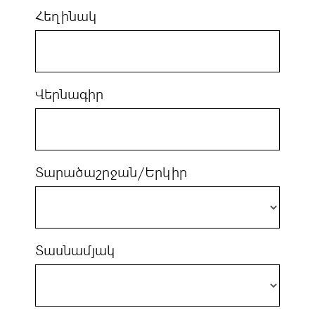
Հեղինակ
Վերնագիր
Տարածաշրջան/Երկիր
Տասնամյակ