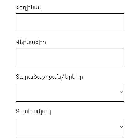
Հեղինակ
Վերնագիր
Տարածաշրջան/Երկիր
Տասնամյակ