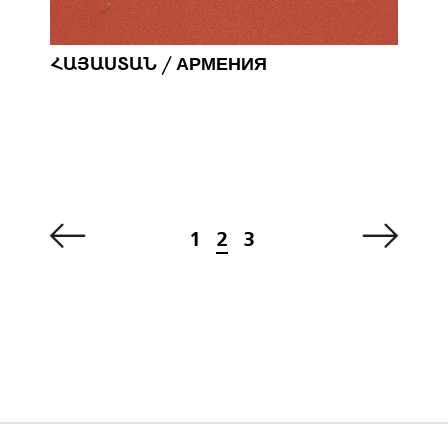
ՀԱՅԱՍՏԱՆ / АРМЕНИЯ
1
2
3