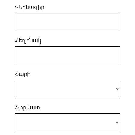
Վերնագիր
Հեղինակ
Տարի
Ֆորմատ