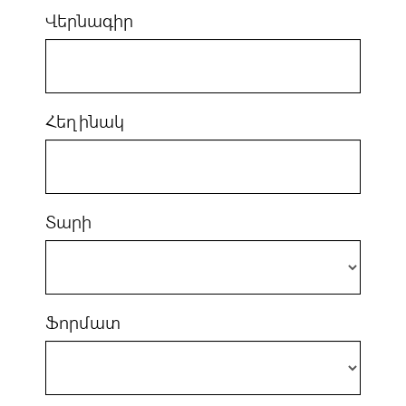
Վերնագիր
Հեղինակ
Տարի
Ֆորմատ