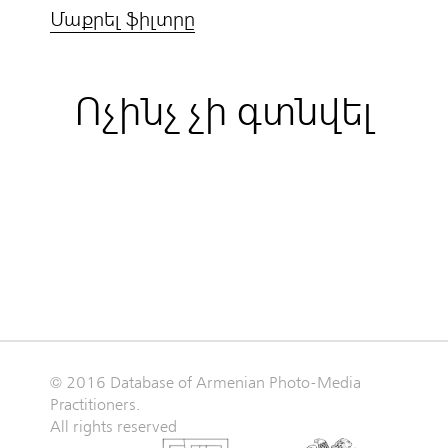
Մաքրել ֆիլտրը
Ոչինչ չի գտնվել
© 2016 Database of Armenian Photo-Media
Practitioners.
All rights reserved