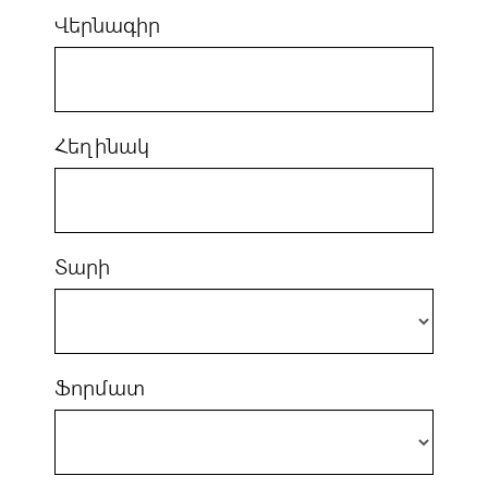
Վերնագիր
Հեղինակ
Տարի
Ֆորմատ