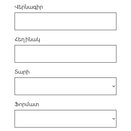
Վերնագիր
Հեղինակ
Տարի
Ֆորմատ