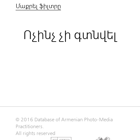
Մաքրել ֆիլտրը
Ոչինչ չի գտնվել
© 2016 Database of Armenian Photo-Media
Practitioners.
All rights reserved