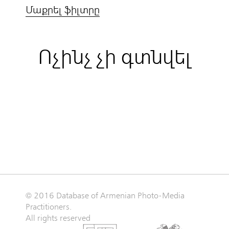
Մաքրել ֆիլտրը
Ոչինչ չի գտնվել
© 2016 Database of Armenian Photo-Media
Practitioners.
All rights reserved