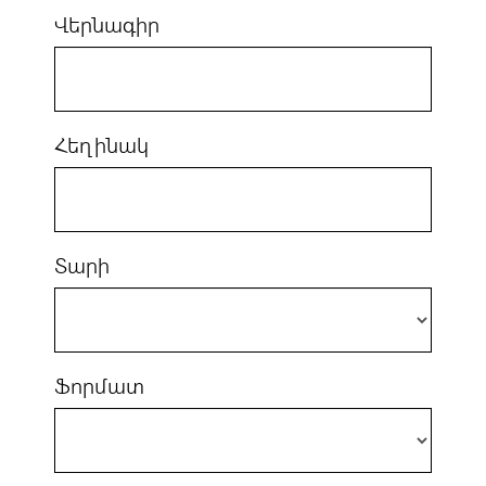
Վերնագիր
Հեղինակ
Տարի
Ֆորմատ