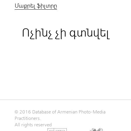
Մաքրել ֆիլտրը
Ոչինչ չի գտնվել
© 2016 Database of Armenian Photo-Media
Practitioners.
All rights reserved