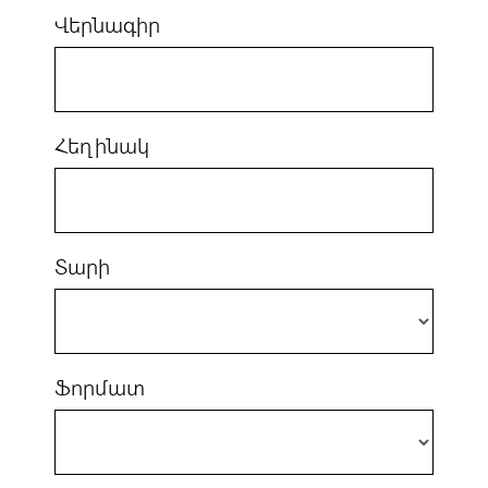
Վերնագիր
Հեղինակ
Տարի
Ֆորմատ