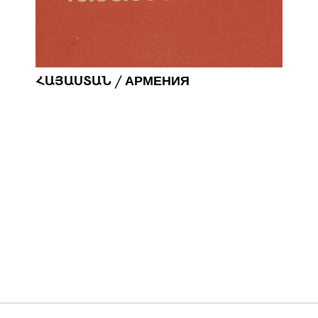
ՀԱՅԱՍՏԱՆ / АРМЕНИЯ