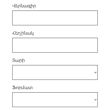
Վերնագիր
Հեղինակ
Տարի
Ֆորմատ