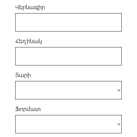
Վերնագիր
Հեղինակ
Տարի
Ֆորմատ