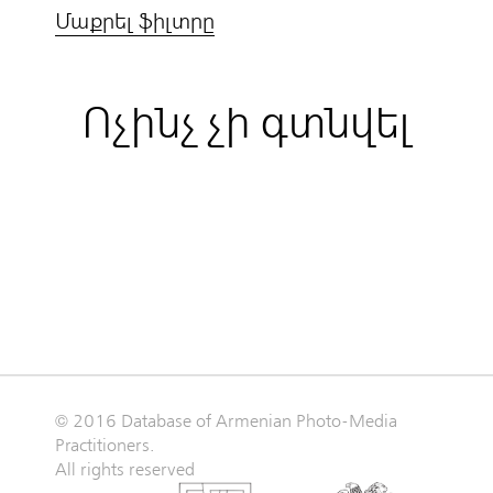
Մաքրել ֆիլտրը
Ոչինչ չի գտնվել
© 2016 Database of Armenian Photo-Media
Practitioners.
All rights reserved