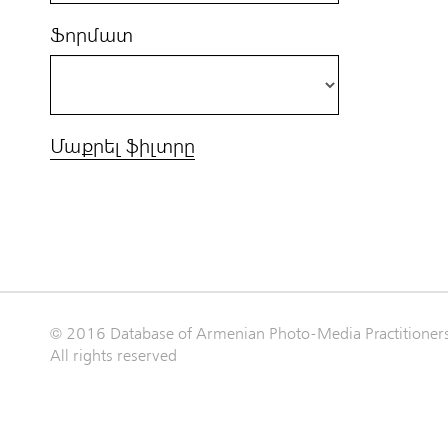
Ֆորմատ
Մաքրել ֆիլտրը
© 2016 Database of Armenian Photo-Media Practitioner
All rights reserved