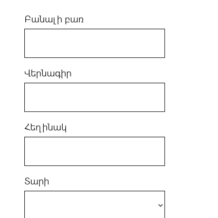
Բանալի բառ
Վերնագիր
Հեղինակ
Տարի