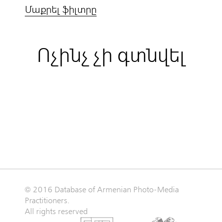
Մաքրել ֆիլտրը
Ոչինչ չի գտնվել
© 2016 Database of Armenian Photo-Media
Practitioners.
All rights reserved