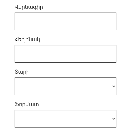
Վերնագիր
Հեղինակ
Տարի
Ֆորմատ