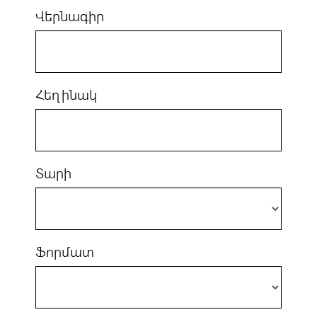
Վերնագիր
Հեղինակ
Տարի
Ֆորմատ