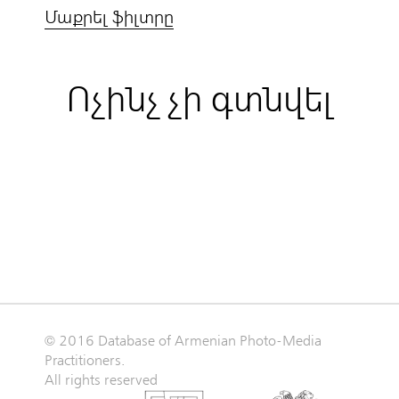
Մաքրել ֆիլտրը
Ոչինչ չի գտնվել
© 2016 Database of Armenian Photo-Media
Practitioners.
All rights reserved