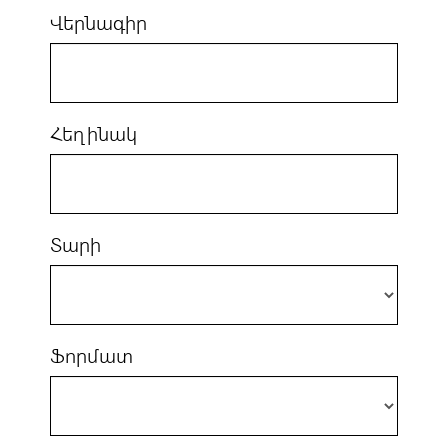
Վերնագիր
Հեղինակ
Տարի
Ֆորմատ