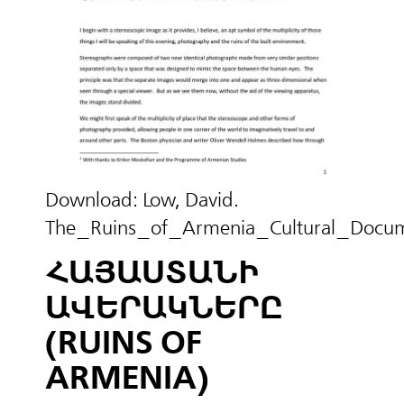
Download:
Low, David.
The_Ruins_of_Armenia_Cultural_Docum
ՀԱՅԱՍՏԱՆԻ
ԱՎԵՐԱԿՆԵՐԸ
(RUINS OF
ARMENIA)