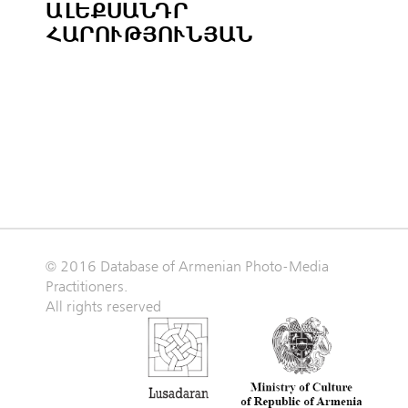
ԱԼԵՔՍԱՆԴՐ
ՀԱՐՈՒԹՅՈՒՆՅԱՆ
© 2016 Database of Armenian Photo-Media
Practitioners.
All rights reserved