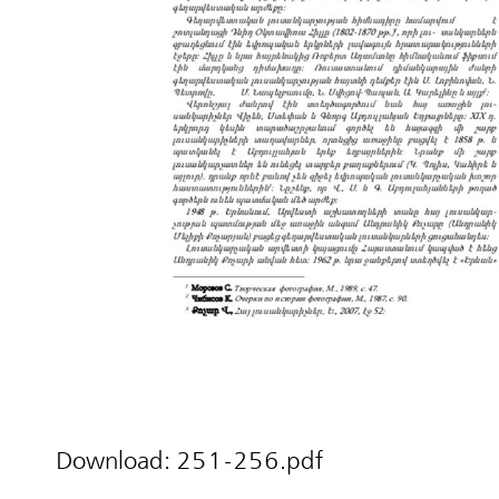
Download:
251-256.pdf