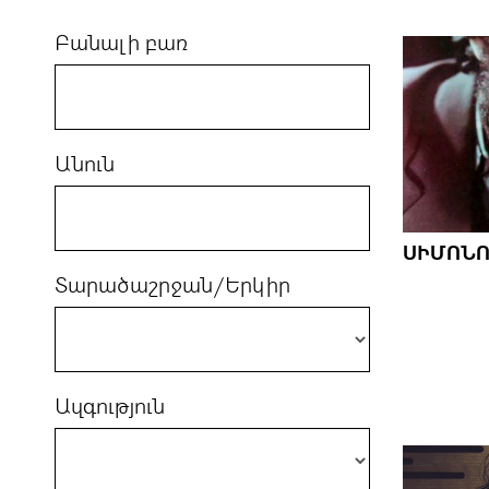
Բանալի բառ
Անուն
ՍԻՄՈՆՈ
Տարածաշրջան/Երկիր
Ազգություն