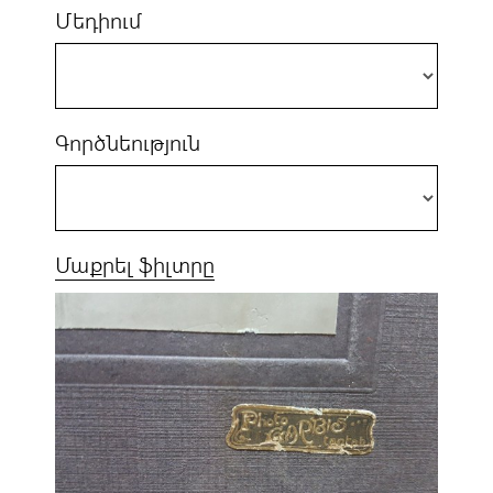
Մեդիում
Գործնեություն
Մաքրել ֆիլտրը