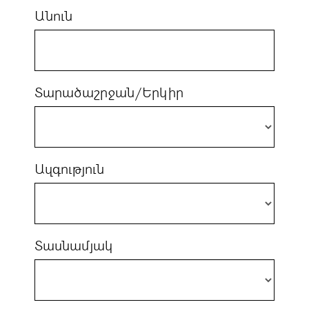
Անուն
Տարածաշրջան/Երկիր
Ազգություն
Տասնամյակ