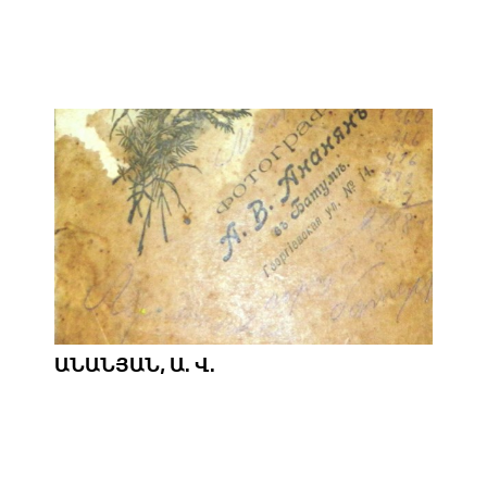
ԱՆԱՆՅԱՆ, Ա. Վ.