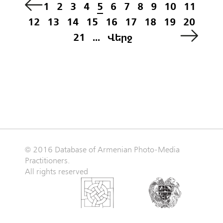
1
2
3
4
5
6
7
8
9
10
11
12
13
14
15
16
17
18
19
20
21
...
Վերջ
© 2016 Database of Armenian Photo-Media
Practitioners.
All rights reserved