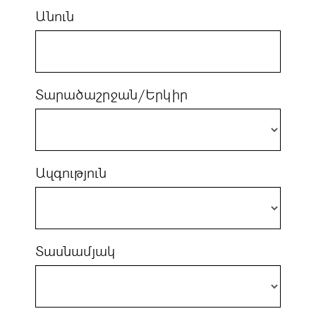
Անուն
Տարածաշրջան/Երկիր
Ազգություն
Տասնամյակ