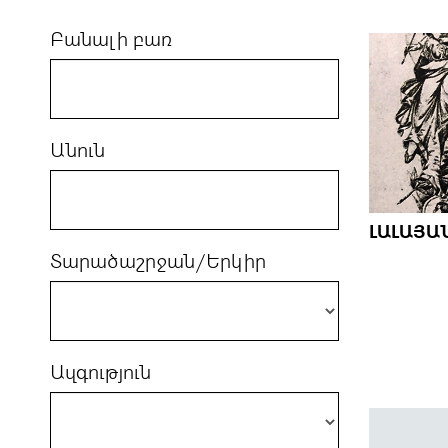
Բանալի բառ
Անուն
ԼԱԼԱՅԱՆ
Տարածաշրջան/Երկիր
Ազգություն