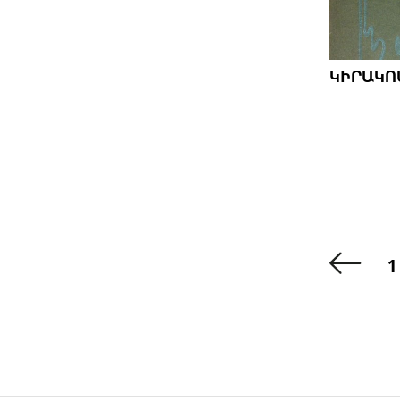
ԿԻՐԱԿՈ
1