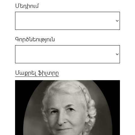
Մեդիում
Գործնեություն
Մաքրել ֆիլտրը