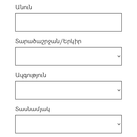
Անուն
Տարածաշրջան/Երկիր
Ազգություն
Տասնամյակ