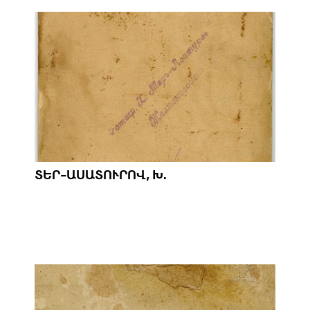
ՏԵՐ-ԱՍԱՏՈՒՐՈՎ, Խ.