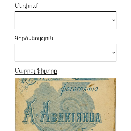
Մեդիում
Գործնեություն
Մաքրել ֆիլտրը