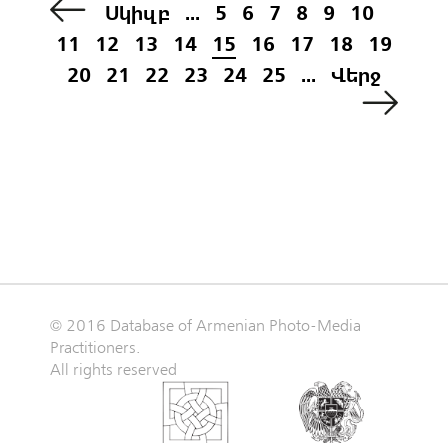
Սկիզբ
...
5
6
7
8
9
10
11
12
13
14
15
16
17
18
19
20
21
22
23
24
25
...
Վերջ
© 2016 Database of Armenian Photo-Media
Practitioners.
All rights reserved