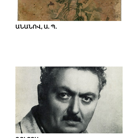
ԱՆԱՆՈՎ, Ա. Պ.