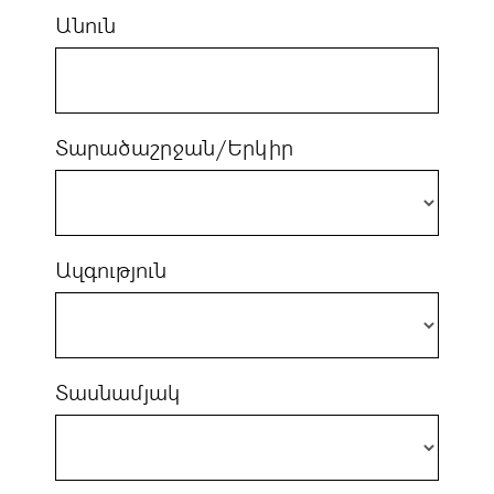
Անուն
Տարածաշրջան/Երկիր
Ազգություն
Տասնամյակ