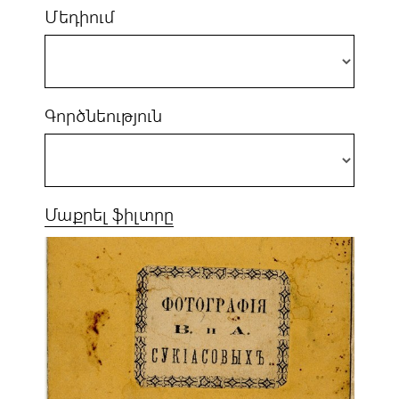
Մեդիում
Գործնեություն
Մաքրել ֆիլտրը