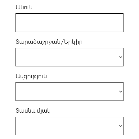
Անուն
Տարածաշրջան/Երկիր
Ազգություն
Տասնամյակ