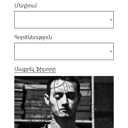
Մեդիում
Գործնեություն
Մաքրել ֆիլտրը