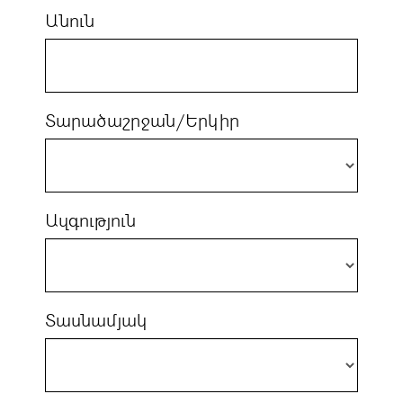
Անուն
Տարածաշրջան/Երկիր
Ազգություն
Տասնամյակ