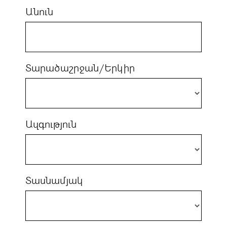
Անուն
Տարածաշրջան/Երկիր
Ազգություն
Տասնամյակ