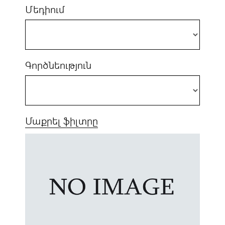
Մեդիում
Գործնեություն
Մաքրել ֆիլտրը