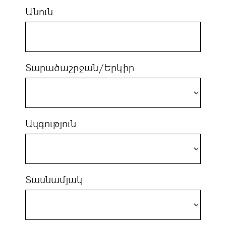
Անուն
Տարածաշրջան/Երկիր
Ազգություն
Տասնամյակ