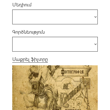
Մեդիում
Գործնեություն
Մաքրել ֆիլտրը