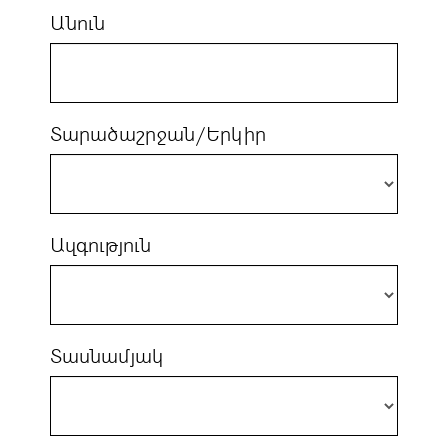
Անուն
Տարածաշրջան/Երկիր
Ազգություն
Տասնամյակ