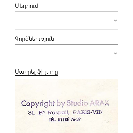
Մեդիում
Գործնեություն
Մաքրել ֆիլտրը