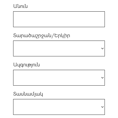
Անուն
Տարածաշրջան/Երկիր
Ազգություն
Տասնամյակ