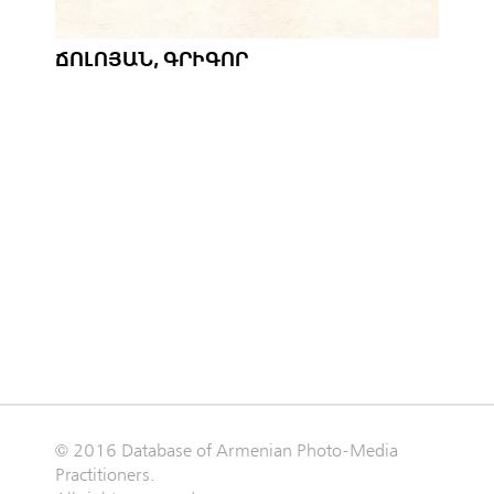
ՃՈԼՈՅԱՆ, ԳՐԻԳՈՐ
© 2016 Database of Armenian Photo-Media
Practitioners.